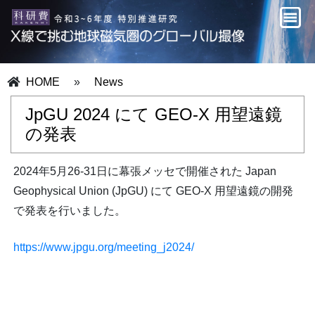
HOME
»
News
JpGU 2024 にて GEO-X 用望遠鏡
の発表
2024年5月26-31日に幕張メッセで開催された Japan
Geophysical Union (JpGU) にて GEO-X 用望遠鏡の開発
で発表を行いました。
https://www.jpgu.org/meeting_j2024/